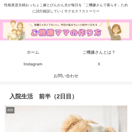
性格真逆夫婦おっちょこ嫁とびんかん夫が毎日を「ご機嫌さんで暮らす」ため
に試行錯誤していくサクセス？ストーリー
ホーム
ご機嫌さんとは？
Instagram
Ｘ
お問い合わせ
入院生活 前半（2日目）
病院