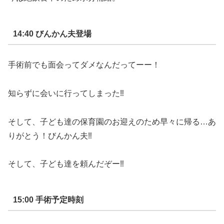
14:40
びんかん夫登場
手術前でも面会ってダメなんだってーー！
知らずに会いに行ってしまった
‼︎
そして、子ども達の保育園のお迎えのため早々に帰る
…
あ
りがとう！びんかん夫
‼︎
そして、子ども達を頼んだぞー
‼︎
15:00
手術予定時刻