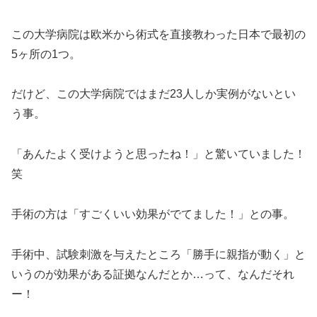
この大学病院は欧米から術式を直接教わった日本で最初の
5
ヶ所の
1
つ。
だけど、この大学病院ではまだ
23
人しか実例がないとい
う事。
「あんたよく受けようと思ったね！」と驚いていました！
笑
手術の方は「すごくいい効果がでてました！」との事。
手術中、試験刺激を与えたところ「勝手に親指が動く」と
いうのが効果がある証拠なんだとか
…
って、なんだそれ
ー！