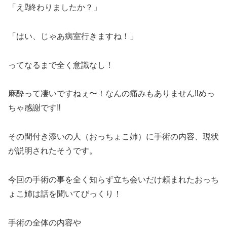
「え
⁉︎
終わりましたか？」
「はい、じゃあ病室行きますね！」
ってなるまで全く意識なし！
麻酔って凄いですねぇ〜！なんの痛みもありません
‼︎
めっ
ちゃ感謝です
‼︎
その間付き添いの人（おっちょこ姉）に手術の内容、現状
が説明されたそうです。
今回の手術の事を全く知らず立ち会いだけ頼まれたおっち
ょこ姉は話を聞いてびっくり！
手術の全体の内容や