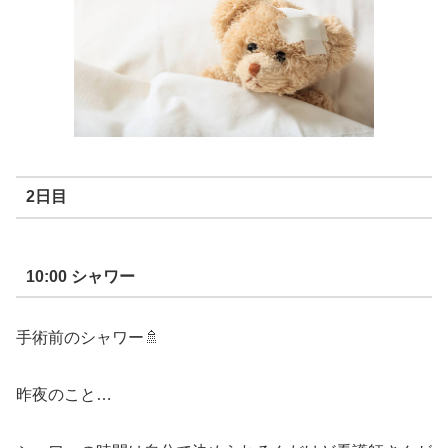
2
日目
10:00
シャワー
手術前のシャワー
🚿
昨夜のこと
…