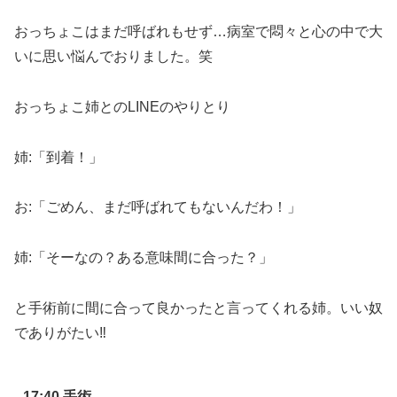
おっちょこはまだ呼ばれもせず
…
病室で悶々と心の中で大
いに思い悩んでおりました。笑
おっちょこ姉とのLINE
のやりとり
姉
:
「到着！」
お
:
「ごめん、まだ呼ばれてもないんだわ！」
姉
:
「そーなの？ある意味間に合った？」
と手術前に間に合って良かったと言ってくれる姉。いい奴
でありがたい
‼︎
17:40
手術