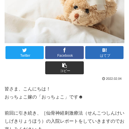
Twitter
Facebook
はてブ
コピー
2022.02.04
皆さま、こんにちは！
おっちょこ嫁の「おっちょこ」です
☻
前回に引き続き、［仙骨神経刺激療法（せんこつしんけい
しげきりょうほう）の入院レポートをしていきますのでお