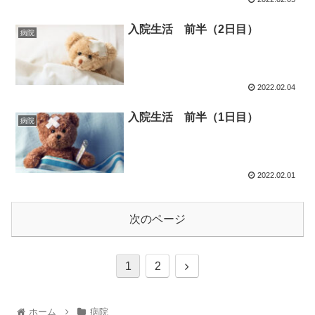
入院生活 前半（2日目）
病院
2022.02.04
入院生活 前半（1日目）
病院
2022.02.01
次のページ
1
2
ホーム
病院