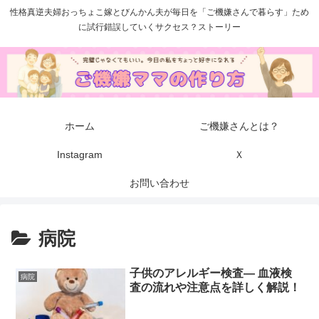
性格真逆夫婦おっちょこ嫁とびんかん夫が毎日を「ご機嫌さんで暮らす」ため
に試行錯誤していくサクセス？ストーリー
ホーム
ご機嫌さんとは？
Instagram
Ｘ
お問い合わせ
病院
子供のアレルギー検査— 血液検
病院
査の流れや注意点を詳しく解説！